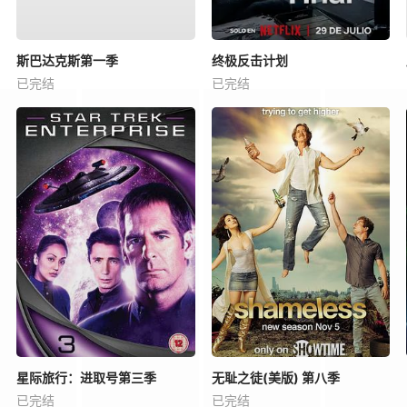
斯巴达克斯第一季
终极反击计划
已完结
已完结
星际旅行：进取号第三季
无耻之徒(美版) 第八季
已完结
已完结