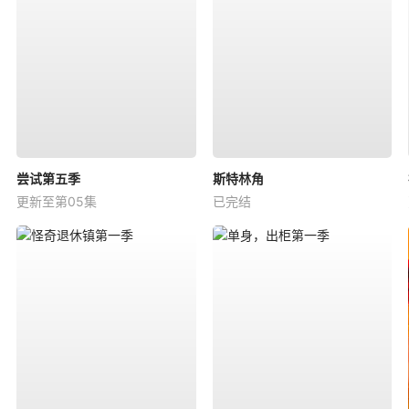
尝试第五季
斯特林角
更新至第05集
已完结