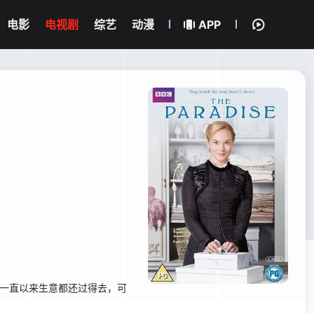
电影
电视剧
综艺
动漫
APP
店，一直以来生意都还过得去，可