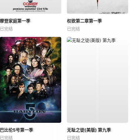
摩登家庭第一季
权欲第二章第一季
已完结
已完结
巴比伦5号第一季
无耻之徒(美版) 第九季
已完结
已完结