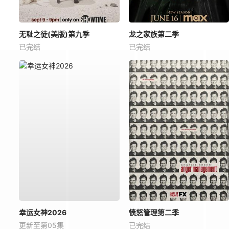
无耻之徒(美版)第九季
龙之家族第二季
已完结
已完结
幸运女神2026
愤怒管理第二季
更新至第05集
已完结