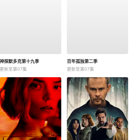
神探默多克第十九季
百年孤独第二季
更新至第07集
更新至第07集