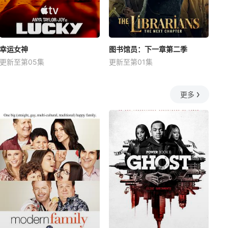
幸运女神
图书馆员：下一章第二季
更新至第05集
更新至第01集
更多