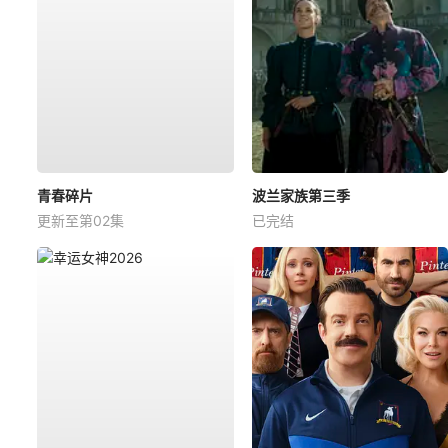
青春碎片
波兰家族第三季
更新至第02集
已完结