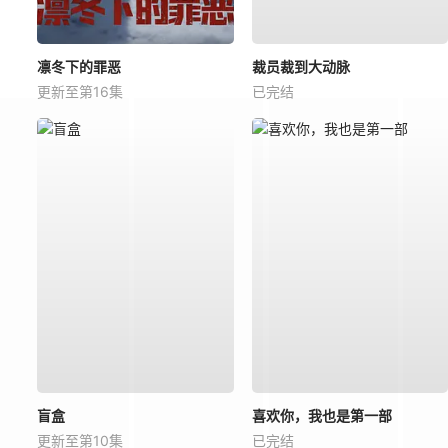
凛冬下的罪恶
裁员裁到大动脉
更新至第16集
已完结
盲盒
喜欢你，我也是第一部
更新至第10集
已完结