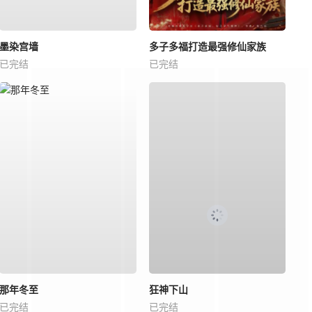
墨染宫墙
多子多福打造最强修仙家族
已完结
已完结
那年冬至
狂神下山
已完结
已完结