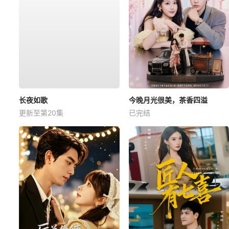
长夜如歌
今晚月光很美，茶香四溢
更新至第20集
已完结