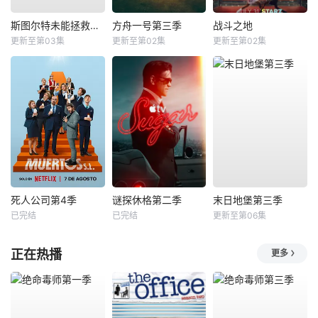
斯图尔特未能拯救宇宙
方舟一号第三季
战斗之地
更新至第03集
更新至第02集
更新至第02集
死人公司第4季
谜探休格第二季
末日地堡第三季
已完结
已完结
更新至第06集
正在热播
更多