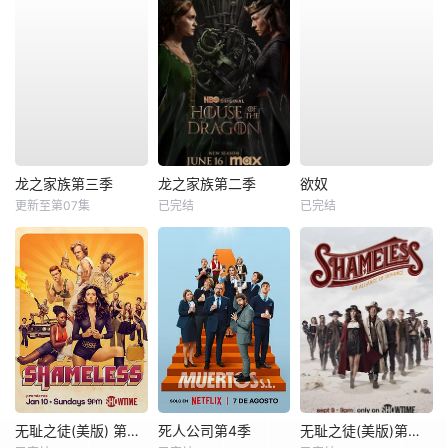
龙之家族第三季
龙之家族第二季
欲奴
更新至第07集
已完结
已完结
无耻之徒(美版) 第六季
死人公司第4季
无耻之徒(美版)第九季