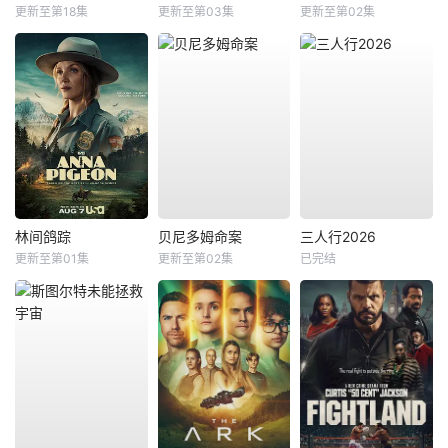
更新至第18集
更新至第03集
更新至第02集
林间鸽踪
贝尼多姆命案
三人行2026
更新至第01集
更新至第02集
已完结