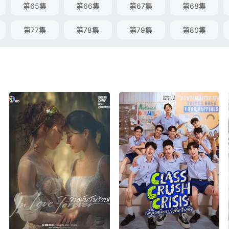
第65集
第66集
第67集
第68集
第77集
第78集
第79集
第80集