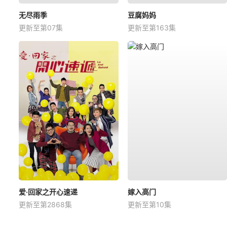
无尽雨季
豆腐妈妈
更新至第07集
更新至第163集
爱·回家之开心速递
嫁入高门
更新至第2868集
更新至第10集