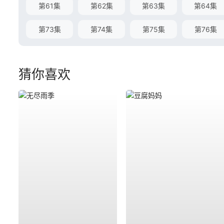
第61集
第62集
第63集
第64集
第73集
第74集
第75集
第76集
猜你喜欢