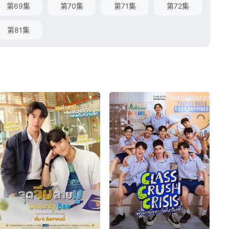
第69集
第70集
第71集
第72集
第81集