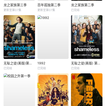
龙之家族第三季
百年孤独第二季
龙之家族第二季
更新至第07集
更新至第07集
已完结
无耻之徒(美版)第一季
1992
无耻之徒(美版) 第五季
已完结
已完结
已完结