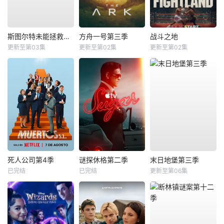
斯图尔特未能拯救宇宙
方舟一号第三季
战斗之地
更新至第03集
更新至第02集
更新至第02集
死人公司第4季
谜探休格第二季
末日地堡第三季
已完结
已完结
更新至第06集