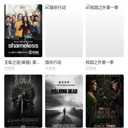
无耻之徒(美版) 第五季
猎杀行动
校园之外第一季
已完结
已完结
已完结