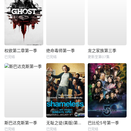
权欲第二章第一季
绝命毒师第一季
龙之家族第三季
已完结
已完结
更新至第07集
斯巴达克斯第一季
无耻之徒(美版)第一季
巴比伦5号第一季
已完结
已完结
已完结