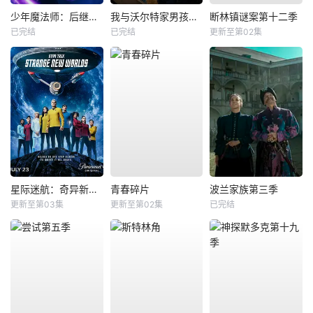
少年魔法师：后继者第三季
我与沃尔特家男孩的生活第三季
断林镇谜案第十二季
已完结
已完结
更新至第02集
星际迷航：奇异新世界第四季
青春碎片
波兰家族第三季
更新至第03集
更新至第02集
已完结