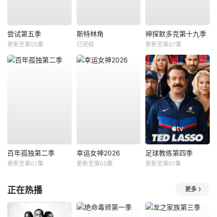
尝试第五季
斯特林角
神探默多克第十九季
更新至第05集
已完结
更新至第07集
百年孤独第二季
幸运女神2026
足球教练第四季
更新至第07集
更新至第05集
更新至第01集
正在热播
更多