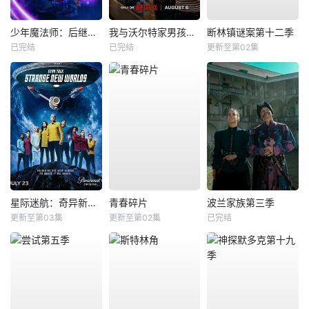
少年魔法师：后继者第三季
我与沃尔特家男孩的生活第三季
断林镇谜案第十二季
已完结
已完结
更新至第02集
星际迷航：奇异新世界第四季
青春碎片
波兰家族第三季
更新至第03集
更新至第02集
已完结