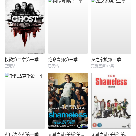
权欲第二章第一季
绝命毒师第一季
龙之家族第三季
已完结
已完结
更新至第07集
斯巴达克斯第一季
无耻之徒(美版)第一季
无耻之徒(美版) 第四季