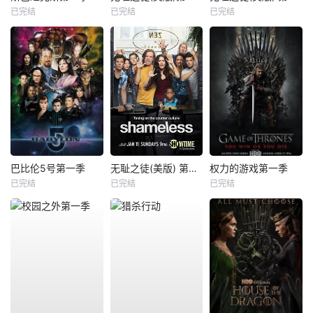
已完结
已完结
已完结
巴比伦5号第一季
无耻之徒(美版) 第五季
权力的游戏第一季
已完结
已完结
已完结