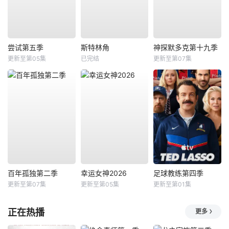
尝试第五季
斯特林角
神探默多克第十九季
更新至第05集
已完结
更新至第07集
百年孤独第二季
幸运女神2026
足球教练第四季
更新至第07集
更新至第05集
更新至第01集
正在热播
更多